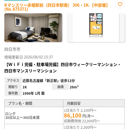
Kマンスリー赤堀駅前（四日市駅南） 306・1K-【中部屋】
(No.875371)
お気
に入
り登
録
四日市市
情報更新日 2026/08/02 15:37
【ＷｉＦｉ完備・駐車場完備】四日市ウィークリーマンション・
四日市マンスリーマンション
アクセス
近鉄名古屋線「新正駅」徒歩13分
間取り
1K
面積
26m²
築年数
1996年 1月 築
プラン名・期間
月額目安
1日当たり 2,100円～
ロング
86,100
円/月～
30日以上～360日未満
初期費用他 22,000円～
1日当たり 2,300円～