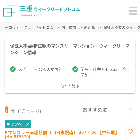
三重ウィークリードットコム
四日市市
新正駅
保証人不要のウィー
保証人不要/新正駅のマンスリーマンション・ウィークリーマ
ンション情報
スピーディな入居が可能
学生・社会人もスムーズに
契約
もっと見る
8
件（1/1ページ）
キャンペーン
Kマンスリー赤堀駅前（四日市駅南） 307・1K-【中部屋】
(No.875370)
お気