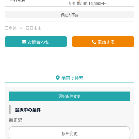
初期費用他 16,500円～
保証人不要
三重県
四日市市
お問合わせ
電話する
地図で検索
選択条件変更
選択中の条件
新正駅
駅を変更