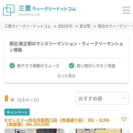
三重ウィークリードットコム
四日市市
新正駅
駅近のウィークリー
駅近/新正駅のマンスリーマンション・ウィークリーマンショ
ン情報
駅チカで移動がスムーズ
買い物がしやすく快適
もっと見る
8
件（1/1ページ）
キャンペーン
Kマンスリー四日市駅西口前（西浦通り前） 301・1LDK-
【角部屋】(No.551350)
お気
に入