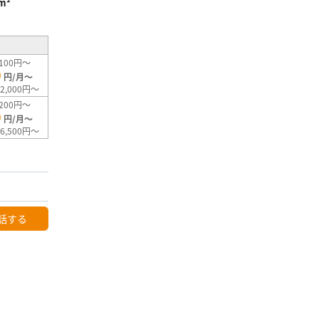
m²
100円～
0
円/月～
2,000円～
200円～
0
円/月～
6,500円～
話する