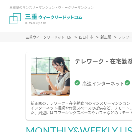
三重県のマンスリーマンション・ウィークリーマンション
三重ウィークリードットコム
四日市市
新正駅
テレワ
テレワーク・在宅勤
高速インターネット
新正駅のテレワーク・在宅勤務可のマンスリーマンション
インターネット接続や作業スペースの提供など、リモート
た、周辺にはコワーキングスペースやカフェなどのリモー
MONTHLY&WEEKLY LI