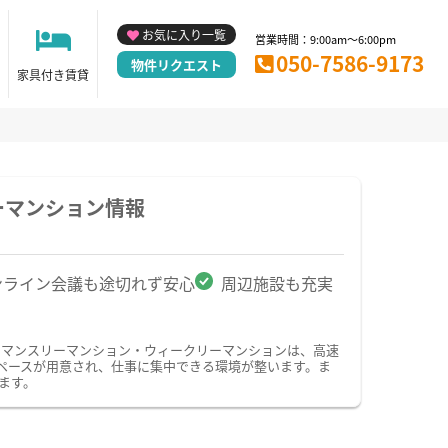
お気に入り一覧
営業時間：9:00am～6:00pm
050-7586-9173
物件リクエスト
家具付き賃貸
ーマンション情報
ンライン会議も途切れず安心
周辺施設も充実
のマンスリーマンション・ウィークリーマンションは、高速
ペースが用意され、仕事に集中できる環境が整います。ま
ます。