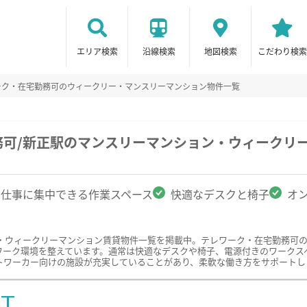
エリア検索
沿線検索
地図検索
こだわり検索
ーク・在宅勤務可のウィークリー・マンスリーマンション物件一覧
務可/新正駅のマンスリーマンション・ウィークリ
仕事に集中できる作業スペース
快適なデスクと椅子
オ
・ウィークリーマンション賃貸物件一覧を掲載中。テレワーク・在宅勤務可
ワーク環境を整えています。通常は快適なデスクや椅子、電源付きのワークス
トワーカー向けの施設が充実していることがあり、柔軟な働き方をサポートし
ST