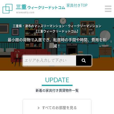
家具付きTOP
三重県・津市のマンスリーマンション・ウィークリーマンション
【三重ウィークリードットコム】
最小限の荷物で入居でき、転居時の手間や時間、費用を削
減！
UPDATE
新着の家具付き賃貸物件一覧
すべてのお部屋を見る