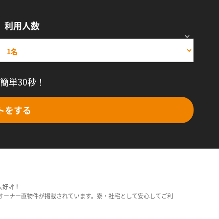
利用人数
簡単30秒！
トをする
大好評！
オーナー直物件が掲載されています。寮・社宅として安心してご利