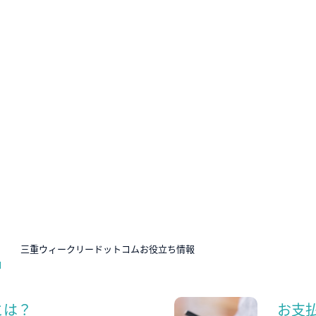
N
三重ウィークリードットコムお役立ち情報
とは？
お支