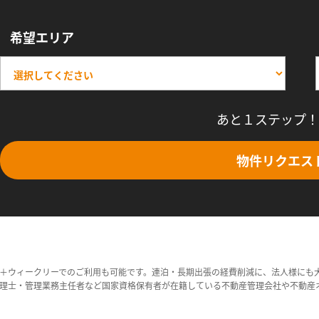
希望エリア
あと１ステップ！
物件リクエス
＋ウィークリーでのご利用も可能です。連泊・長期出張の経費削減に、法人様にも
理士・管理業務主任者など国家資格保有者が在籍している不動産管理会社や不動産