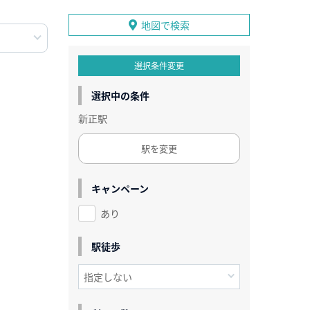
地図で検索
選択条件変更
選択中の条件
新正駅
駅を変更
キャンペーン
あり
駅徒歩