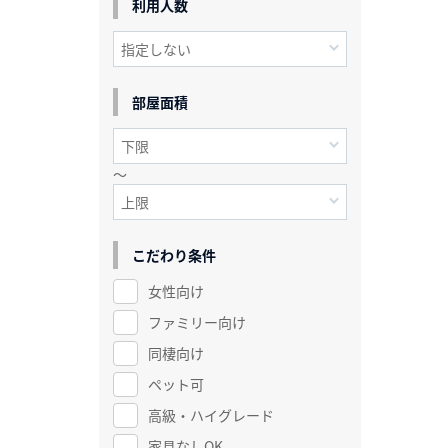
利用人数
部屋面積
～
こだわり条件
女性向け
ファミリー向け
同棲向け
ペット可
高級・ハイグレード
家具なしOK