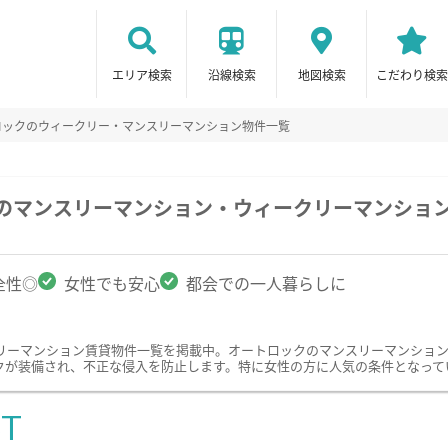
エリア検索
沿線検索
地図検索
こだわり検索
ロックのウィークリー・マンスリーマンション物件一覧
駅のマンスリーマンション・ウィークリーマンショ
全性◎
女性でも安心
都会での一人暮らしに
リーマンション賃貸物件一覧を掲載中。オートロックのマンスリーマンショ
クが装備され、不正な侵入を防止します。特に女性の方に人気の条件となって
ST