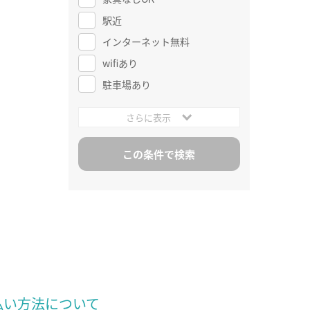
駅近
インターネット無料
wifiあり
駐車場あり
さらに表示
払い方法について