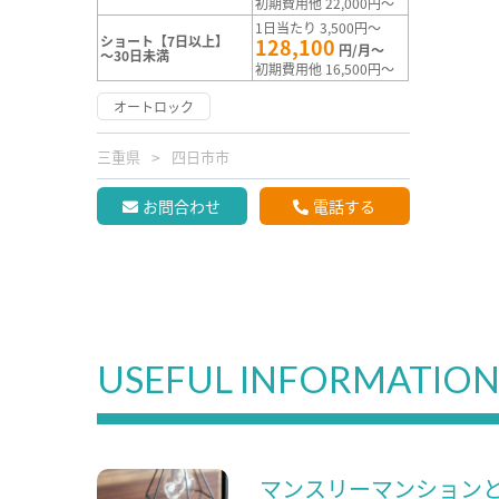
初期費用他 22,000円～
1日当たり 3,500円～
ショート【7日以上】
128,100
円/月～
～30日未満
初期費用他 16,500円～
オートロック
三重県
四日市市
お問合わせ
電話する
USEFUL INFORMATIO
マンスリーマンション