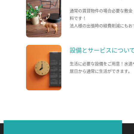
通常の賃貸物件の場合必要な敷金
料です！
法人様の出張時の経費削減にもお
設備とサービスについ
生活に必要な設備をご用意！水道
居日から通常に生活ができます。