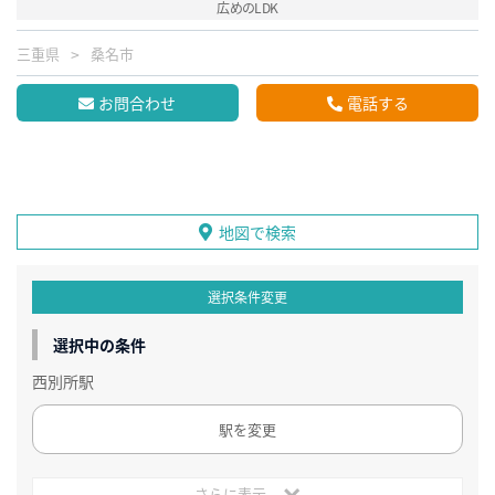
広めのLDK
三重県
桑名市
お問合わせ
電話する
地図で検索
選択条件変更
選択中の条件
西別所駅
駅を変更
さらに表示