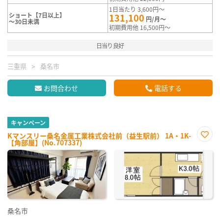
1日当たり 3,600円～
ショート【7日以上】
131,100
円/月～
～30日未満
初期費用他 16,500円～
日当り良好
三重県
桑名市
お問合わせ
電話する
キャンペーン
Kマンスリー桑名金属工業株式会社前（益生駅前） 1A・1K-
【角部屋】(No.707337)
お気
に入
り登
録
桑名市