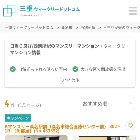
三重ウィークリードットコム
桑名市
西別所駅
日当り良好のウィー
日当り良好/西別所駅のマンスリーマンション・ウィークリー
マンション情報
自然光あふれる明るい室内
大きな窓で開放感を演出
もっと見る
4
件（1/1ページ）
キャンペーン
Kマンスリー桑名駅前（桑名市総合医療センター前） 302・
1R-【角部屋】(No.483592)
お気
に入