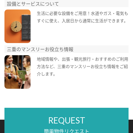
設備とサービスについて
生活に必要な設備をご用意！水道やガス・電気も
すぐに使え、入居日から通常に生活ができます。
三重のマンスリーお役立ち情報
地域情報や、出張・観光旅行・おすすめのご利用
方法など、三重のマンスリーお役立ち情報をご紹
介します。
REQUEST
簡単物件リクエスト