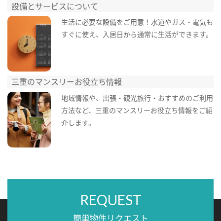
設備とサービスについて
生活に必要な設備をご用意！水道やガス・電気も
すぐに使え、入居日から通常に生活ができます。
三重のマンスリーお役立ち情報
地域情報や、出張・観光旅行・おすすめのご利用
方法など、三重のマンスリーお役立ち情報をご紹
介します。
REQUEST
簡単物件リクエスト