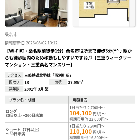
り登
録
桑名市
情報更新日 2026/08/02 10:12
【Wi-Fi可・桑名駅前徒歩1分】桑名市役所まで徒歩3分(^^♪駅か
らも徒歩圏内のため移動もしやすいですね♬【三重ウィークリー
マンション・三重桑名マンスリー】
アクセス
三岐鉄道北勢線「西別所駅」
間取り
1R
面積
27.68m²
築年数
2001年 3月 築
プラン名・期間
月額目安
1日当たり 2,700円～
ロング
104,100
円/月～
30日以上～360日未満
初期費用他 22,000円～
1日当たり 2,900円～
ショート【7日以上】
110,100
円/月～
～30日未満
初期費用他 16,500円～