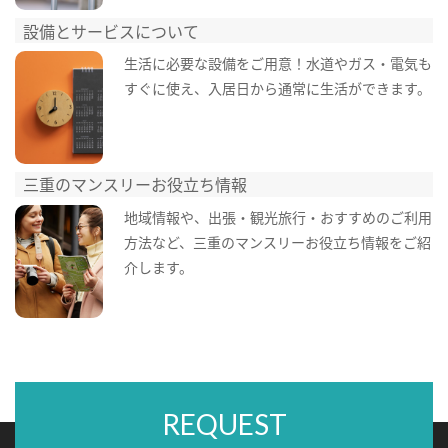
設備とサービスについて
生活に必要な設備をご用意！水道やガス・電気も
すぐに使え、入居日から通常に生活ができます。
三重のマンスリーお役立ち情報
地域情報や、出張・観光旅行・おすすめのご利用
方法など、三重のマンスリーお役立ち情報をご紹
介します。
REQUEST