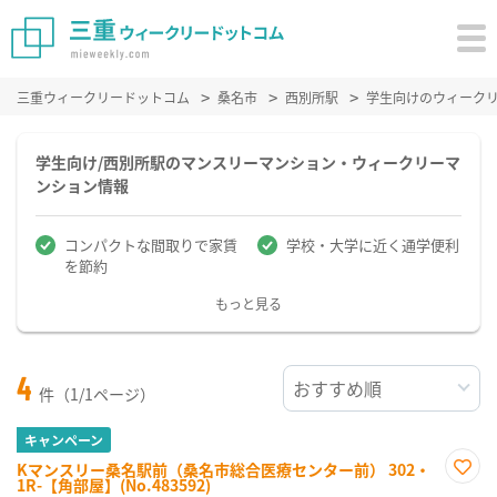
三重ウィークリードットコム
桑名市
西別所駅
学生向けのウィーク
学生向け/西別所駅のマンスリーマンション・ウィークリーマ
ンション情報
コンパクトな間取りで家賃
学校・大学に近く通学便利
を節約
もっと見る
4
件（1/1ページ）
キャンペーン
Kマンスリー桑名駅前（桑名市総合医療センター前） 302・
1R-【角部屋】(No.483592)
お気