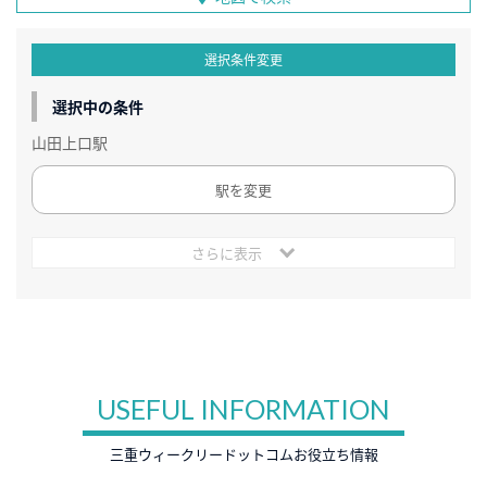
選択条件変更
選択中の条件
山田上口駅
駅を変更
さらに表示
USEFUL INFORMATION
三重ウィークリードットコムお役立ち情報