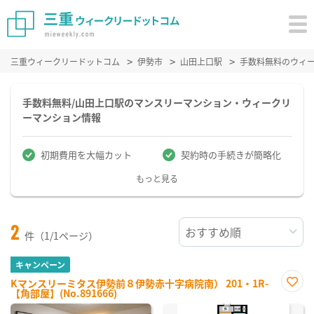
三重ウィークリードットコム
伊勢市
山田上口駅
手数料無料のウィ
手数料無料/山田上口駅のマンスリーマンション・ウィークリ
ーマンション情報
初期費用を大幅カット
契約時の手続きが簡略化
もっと見る
2
件（1/1ページ）
キャンペーン
Kマンスリーミタス伊勢前８伊勢赤十字病院南） 201・1R-
【角部屋】(No.891666)
お気
に入