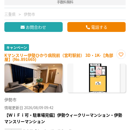
手数料無料
三重県
伊勢市
お問合わせ
電話する
キャンペーン
Kマンスリー伊勢ひかり病院前（宮町駅前） 3D・1K-【角部
屋】(No.891665)
お気
に入
り登
録
伊勢市
情報更新日 2026/08/09 09:42
【ＷｉＦｉ可・駐車場完備】伊勢ウィークリーマンション・伊勢
マンスリーマンション