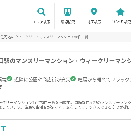
エリア検索
沿線検索
地図検索
こだわり検索
な住宅地のウィークリー・マンスリーマンション物件一覧
上口駅のマンスリーマンション・ウィークリーマン
環境
近隣に公園や商店街が充実
喧騒から離れてリラック
夜
ークリーマンション賃貸物件一覧を掲載中。閑静な住宅地のマンスリーマン
置しています。住民の生活音が少なく、安心してリラックスできる空間が提供
ST