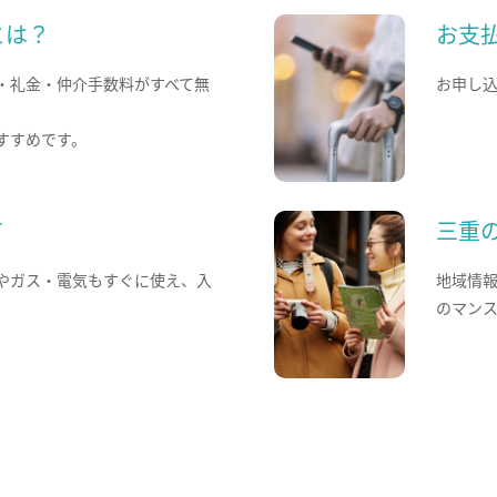
とは？
お支
・礼金・仲介手数料がすべて無
お申し
すすめです。
て
三重
やガス・電気もすぐに使え、入
地域情
のマン