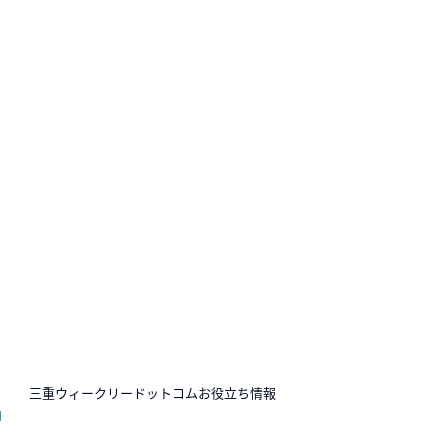
N
三重ウィークリードットコムお役立ち情報