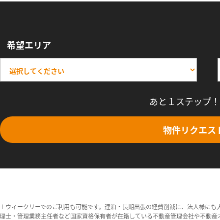
希望エリア
あと１ステップ！
物件リクエス
＋ウィークリーでのご利用も可能です。連泊・長期出張の経費削減に、法人様にも
理士・管理業務主任者など国家資格保有者が在籍している不動産管理会社や不動産