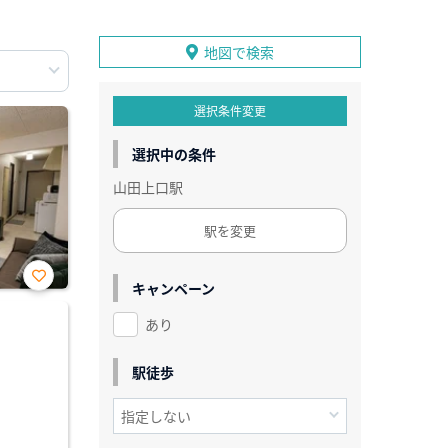
地図で検索
選択条件変更
選択中の条件
山田上口駅
駅を変更
キャンペーン
お気
に入
あり
り登
録
駅徒歩