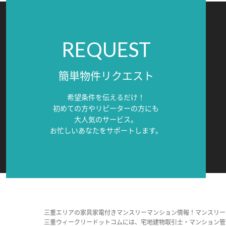
REQUEST
簡単物件リクエスト
希望条件を伝えるだけ！
初めての方やリピーターの方にも
大人気のサービス。
お忙しいあなたをサポートします。
三重エリアの家具家電付きマンスリーマンション情報！マンスリー
三重ウィークリードットコムには、宅地建物取引士・マンション管