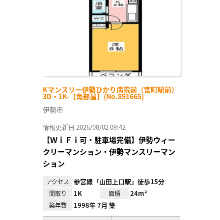
録
Kマンスリー伊勢ひかり病院前（宮町駅前）
3D・1K-【角部屋】(No.891665)
伊勢市
情報更新日 2026/08/02 09:42
【ＷｉＦｉ可・駐車場完備】伊勢ウィー
クリーマンション・伊勢マンスリーマン
ション
参宮線「山田上口駅」徒歩15分
アクセス
1K
24m²
間取り
面積
1998年 7月 築
築年数