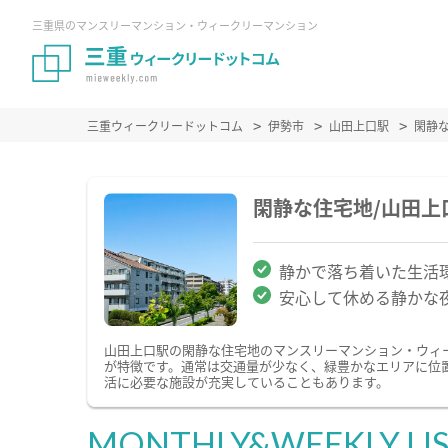
三重県のマンスリーマンション・ウィークリーマンション
三重ウィークリードットコム
伊勢市
山田上口駅
閑静
閑静な住宅地/山田
静かで落ち着いた生活
安心して休める静かな
山田上口駅の閑静な住宅地のマンスリーマンション・ウィ
が特徴です。通常は交通量が少なく、緑豊かなエリアに位
活に必要な施設が充実していることもあります。
MONTHLY&WEEKLY LI