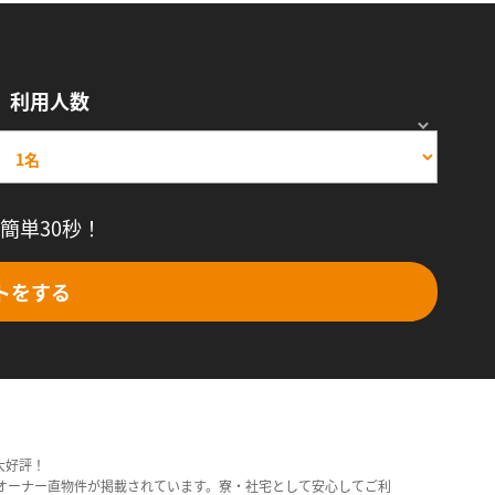
利用人数
簡単30秒！
トをする
大好評！
オーナー直物件が掲載されています。寮・社宅として安心してご利