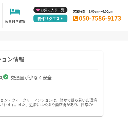
お気に入り一覧
営業時間：9:00am～6:00pm
050-7586-9173
物件リクエスト
家具付き賃貸
ション情報
ス
交通量が少なく安全
ション・ウィークリーマンションは、静かで落ち着いた環境
されます。また、近隣には公園や商店街があり、日常の生