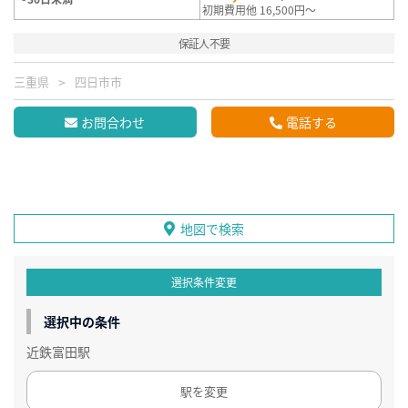
初期費用他 16,500円～
保証人不要
三重県
四日市市
お問合わせ
電話する
地図で検索
選択条件変更
選択中の条件
近鉄富田駅
駅を変更