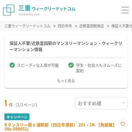
三重ウィークリードットコム
四日市市
近鉄富田駅周辺
保証人不要
保証人不要/近鉄富田駅のマンスリーマンション・ウィークリ
ーマンション情報
スピーディな入居が可能
学生・社会人もスムーズに
契約
もっと見る
1
件（1/1ページ）
キャンペーン
Kマンスリー霞ヶ浦駅前（四日市港前） 201・1K-【角部屋】
(No.888651)
お気