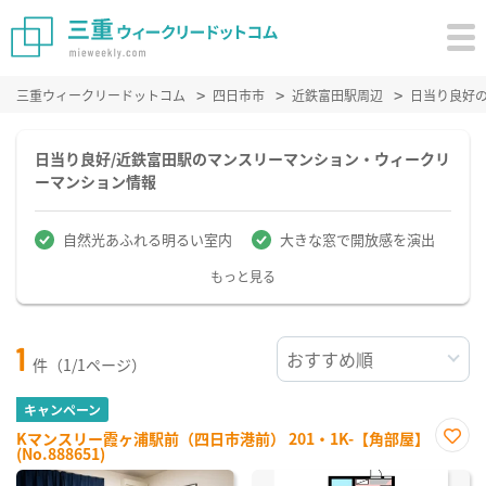
三重ウィークリードットコム
四日市市
近鉄富田駅周辺
日当り良好
日当り良好/近鉄富田駅のマンスリーマンション・ウィークリ
ーマンション情報
自然光あふれる明るい室内
大きな窓で開放感を演出
もっと見る
1
件（1/1ページ）
キャンペーン
Kマンスリー霞ヶ浦駅前（四日市港前） 201・1K-【角部屋】
(No.888651)
お気
に入