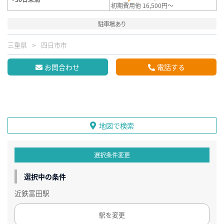
初期費用他 16,500円～
駐車場あり
三重県
四日市市
お問合わせ
電話する
地図で検索
選択条件変更
選択中の条件
近鉄富田駅
駅を変更