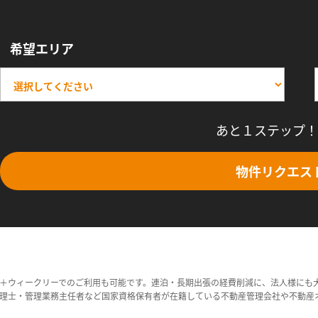
希望エリア
あと１ステップ！
物件リクエス
＋ウィークリーでのご利用も可能です。連泊・長期出張の経費削減に、法人様にも
理士・管理業務主任者など国家資格保有者が在籍している不動産管理会社や不動産