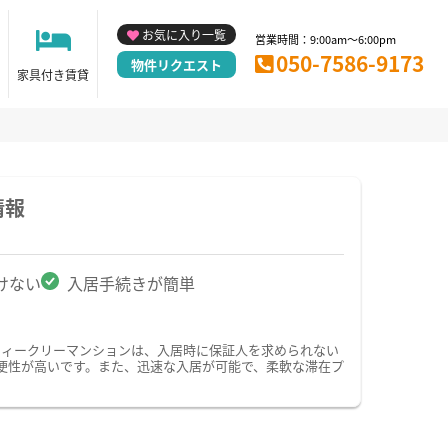
お気に入り一覧
営業時間：9:00am～6:00pm
050-7586-9173
物件リクエスト
家具付き賃貸
情報
けない
入居手続きが簡単
ウィークリーマンションは、入居時に保証人を求められない
便性が高いです。また、迅速な入居が可能で、柔軟な滞在プ