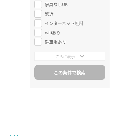
家具なしOK
駅近
インターネット無料
wifiあり
駐車場あり
さらに表示