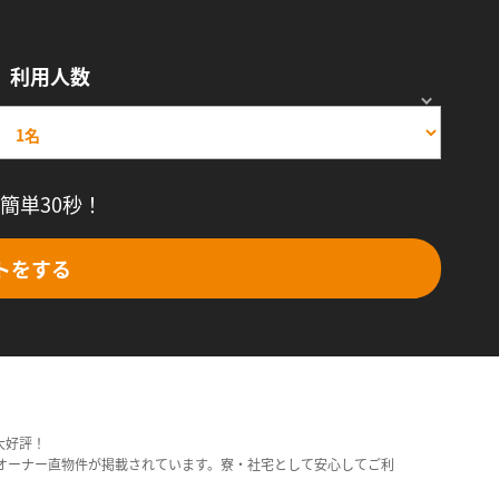
利用人数
簡単30秒！
トをする
大好評！
オーナー直物件が掲載されています。寮・社宅として安心してご利