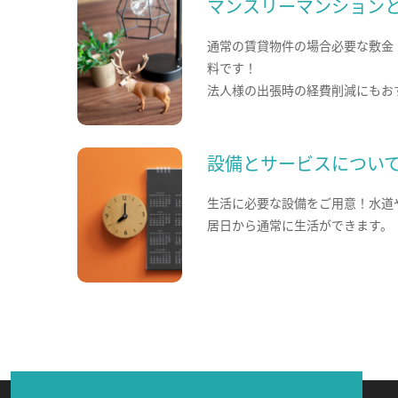
マンスリーマンション
通常の賃貸物件の場合必要な敷金
料です！
法人様の出張時の経費削減にもお
設備とサービスについ
生活に必要な設備をご用意！水道
居日から通常に生活ができます。