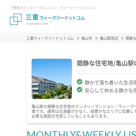
三重県のマンスリーマンション・ウィークリーマンション
三重ウィークリードットコム
亀山市
亀山駅周辺
閑静
閑静な住宅地/亀山
静かで落ち着いた生活
安心して休める静かな
亀山駅の閑静な住宅地のマンスリーマンション・ウィーク
徴です。通常は交通量が少なく、緑豊かなエリアに位置し
必要な施設が充実していることもあります。
MONTHLY&WEEKLY LI