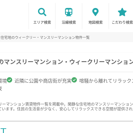
エリア検索
沿線検索
地図検索
こだわり検索
な住宅地のウィークリー・マンスリーマンション物件一覧
駅のマンスリーマンション・ウィークリーマンショ
環境
近隣に公園や商店街が充実
喧騒から離れてリラック
夜
リーマンション賃貸物件一覧を掲載中。閑静な住宅地のマンスリーマンショ
ています。住民の生活音が少なく、安心してリラックスできる空間が提供され
ST