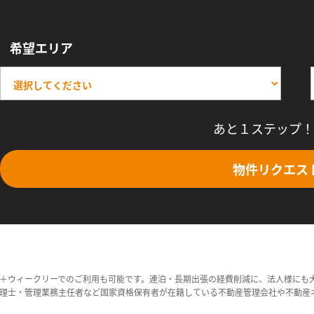
希望エリア
あと１ステップ！
物件リクエス
＋ウィークリーでのご利用も可能です。連泊・長期出張の経費削減に、法人様にも
理士・管理業務主任者など国家資格保有者が在籍している不動産管理会社や不動産