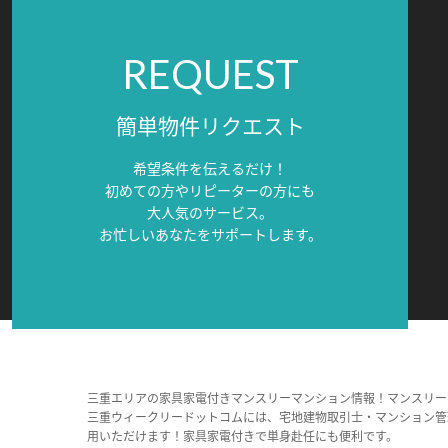
REQUEST
簡単物件リクエスト
希望条件を伝えるだけ！
初めての方やリピーターの方にも
大人気のサービス。
お忙しいあなたをサポートします。
三重エリアの家具家電付きマンスリーマンション情報！マンスリー
三重ウィークリードットコムには、宅地建物取引士・マンション管
用いただけます！家具家電付きで単身赴任にも便利です。