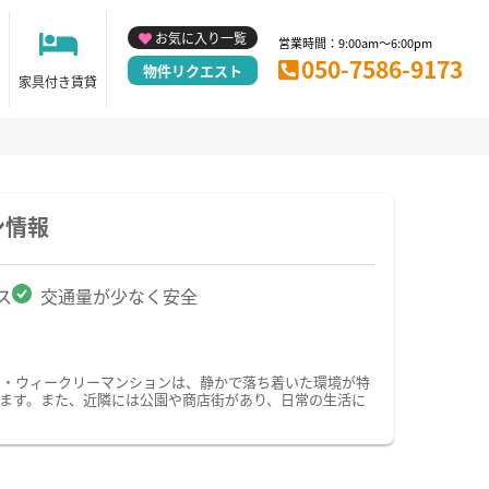
お気に入り一覧
営業時間：9:00am～6:00pm
050-7586-9173
物件リクエスト
家具付き賃貸
ン情報
ス
交通量が少なく安全
ン・ウィークリーマンションは、静かで落ち着いた環境が特
ます。また、近隣には公園や商店街があり、日常の生活に