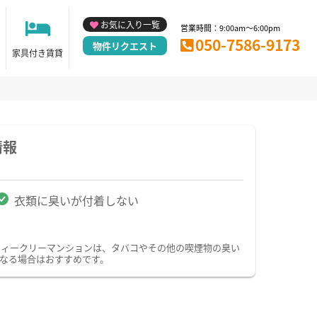
お気に入り一覧
営業時間：9:00am～6:00pm
050-7586-9173
物件リクエスト
家具付き賃貸
情報
衣類に臭いが付着しない
ウィークリーマンションは、タバコやその他の喫煙物の臭い
なる場合はおすすめです。