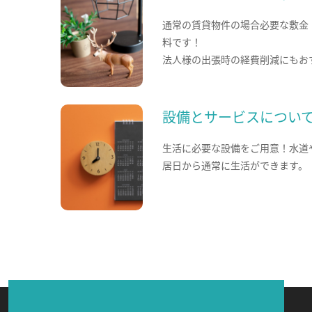
通常の賃貸物件の場合必要な敷金
料です！
法人様の出張時の経費削減にもお
設備とサービスについ
生活に必要な設備をご用意！水道
居日から通常に生活ができます。