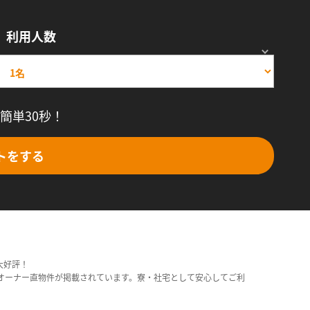
利用人数
簡単30秒！
トをする
大好評！
オーナー直物件が掲載されています。寮・社宅として安心してご利