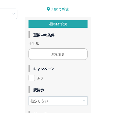
地図で検索
選択条件変更
選択中の条件
千里駅
駅を変更
キャンペーン
あり
駅徒歩