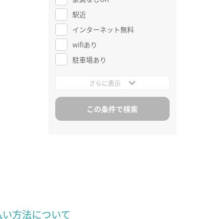
駅近
インターネット無料
wifiあり
駐車場あり
さらに表示
払い方法について