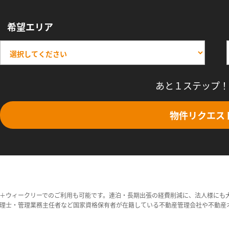
希望エリア
あと１ステップ！
物件リクエス
＋ウィークリーでのご利用も可能です。連泊・長期出張の経費削減に、法人様にも
理士・管理業務主任者など国家資格保有者が在籍している不動産管理会社や不動産