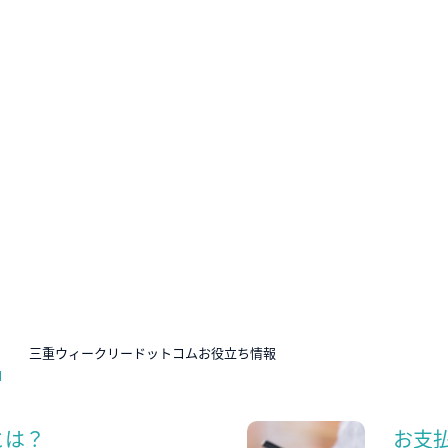
N
三重ウィークリードットコムお役立ち情報
とは？
お支