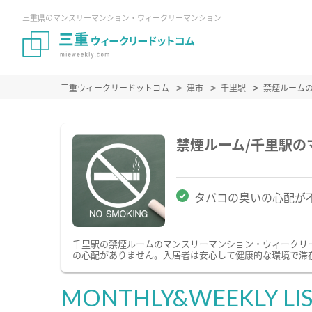
三重県のマンスリーマンション・ウィークリーマンション
三重ウィークリードットコム
津市
千里駅
禁煙ルーム
禁煙ルーム/千里駅
タバコの臭いの心配が
千里駅の禁煙ルームのマンスリーマンション・ウィークリ
の心配がありません。入居者は安心して健康的な環境で滞
MONTHLY&WEEKLY LI