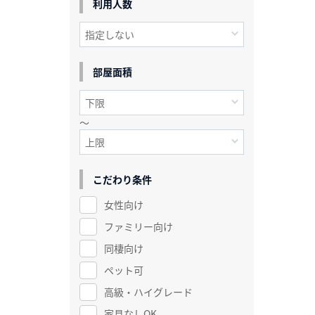
利用人数
部屋面積
～
こだわり条件
女性向け
ファミリー向け
同棲向け
ペット可
高級・ハイグレード
家具なしOK