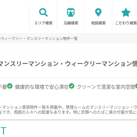
エリア検索
沿線検索
地図検索
こだわり検索
のウィークリー・マンスリーマンション物件一覧
のマンスリーマンション・ウィークリーマンション
不要
健康的な環境で安心滞在
クリーンで清潔な室内空間
ーマンション賃貸物件一覧を掲載中。禁煙ルームのマンスリーマンション・
在でき、周囲の人々への配慮もあります。特に衣類へのたばこ臭の付着が気に
ST