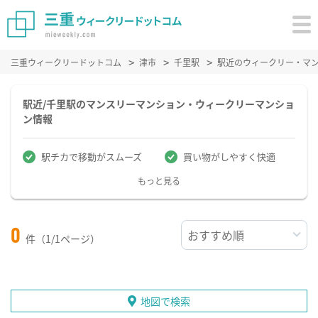
三重ウィークリードットコム
津市
千里駅
駅近のウィークリー・マ
駅近/千里駅のマンスリーマンション・ウィークリーマンショ
ン情報
駅チカで移動がスムーズ
買い物がしやすく快適
もっと見る
0
件（1/1ページ）
地図で検索