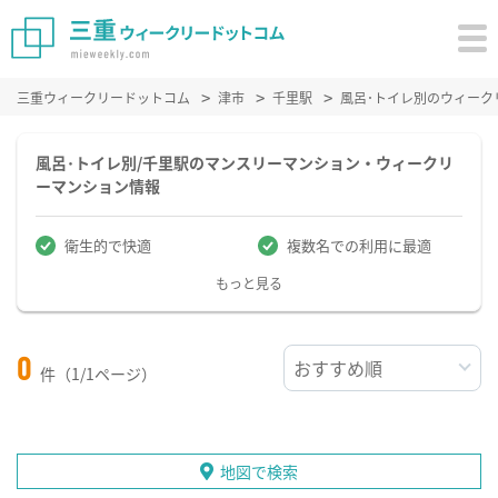
三重ウィークリードットコム
津市
千里駅
風呂･トイレ別のウィーク
風呂･トイレ別/千里駅のマンスリーマンション・ウィークリ
ーマンション情報
衛生的で快適
複数名での利用に最適
もっと見る
0
件（1/1ページ）
地図で検索