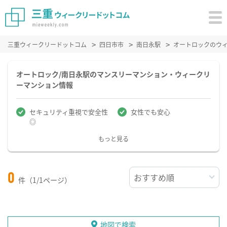
三重ウィークリードットコム
四日市市
南日永駅
オートロックのウ
オートロック/南日永駅のマンスリーマンション・ウィークリ
ーマンション情報
セキュリティ重視で安全性
女性でも安心
◎
もっと見る
0
件（1/1ページ）
地図で検索