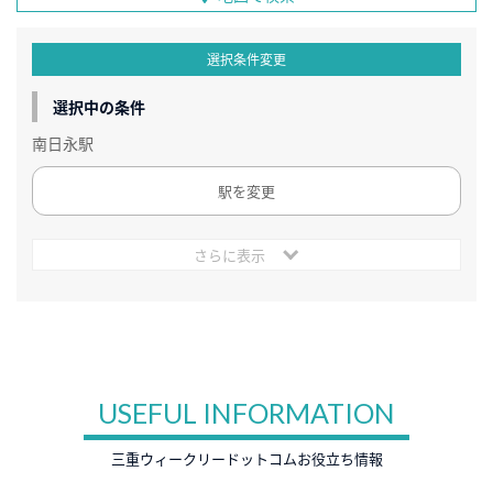
選択条件変更
選択中の条件
南日永駅
駅を変更
さらに表示
USEFUL INFORMATION
三重ウィークリードットコムお役立ち情報