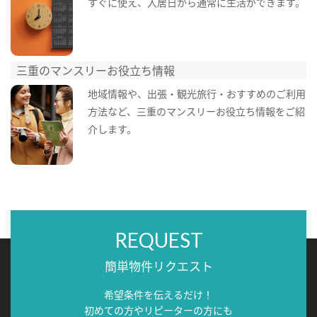
すぐに使え、入居日から通常に生活ができます。
三重のマンスリーお役立ち情報
地域情報や、出張・観光旅行・おすすめのご利用
方法など、三重のマンスリーお役立ち情報をご紹
介します。
REQUEST
簡単物件リクエスト
希望条件を伝えるだけ！
初めての方やリピーターの方にも