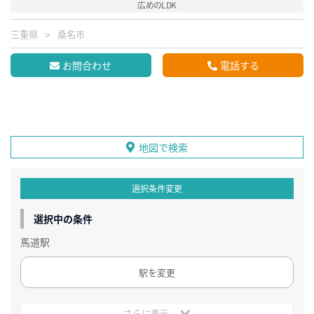
広めのLDK
三重県
桑名市
お問合わせ
電話する
地図で検索
選択条件変更
選択中の条件
馬道駅
駅を変更
さらに表示