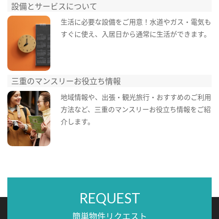
設備とサービスについて
生活に必要な設備をご用意！水道やガス・電気も
すぐに使え、入居日から通常に生活ができます。
三重のマンスリーお役立ち情報
地域情報や、出張・観光旅行・おすすめのご利用
方法など、三重のマンスリーお役立ち情報をご紹
介します。
REQUEST
簡単物件リクエスト