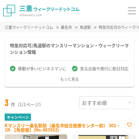
三重ウィークリードットコム
桑名市
馬道駅
特急対応可のウィーク
特急対応可/馬道駅のマンスリーマンション・ウィークリーマ
ンション情報
移動が多いビジネスマンに
急な出張や旅行に即日対応
もっと見る
3
件（1/1ページ）
キャンペーン
Kマンスリー桑名駅前（桑名市総合医療センター前） 302・
1R-【角部屋】(No.483592)
お気
に入