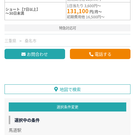
1日当たり 3,600円～
ショート【7日以上】
131,100
円/月～
～30日未満
初期費用他 16,500円～
特急対応可
三重県
桑名市
お問合わせ
電話する
地図で検索
選択条件変更
選択中の条件
馬道駅