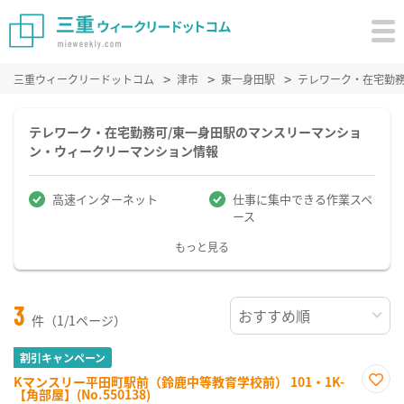
三重ウィークリードットコム
津市
東一身田駅
テレワーク・在宅勤
テレワーク・在宅勤務可/東一身田駅のマンスリーマンショ
ン・ウィークリーマンション情報
高速インターネット
仕事に集中できる作業スペ
ース
もっと見る
3
件（1/1ページ）
割引キャンペーン
Kマンスリー平田町駅前（鈴鹿中等教育学校前） 101・1K-
【角部屋】(No.550138)
お気