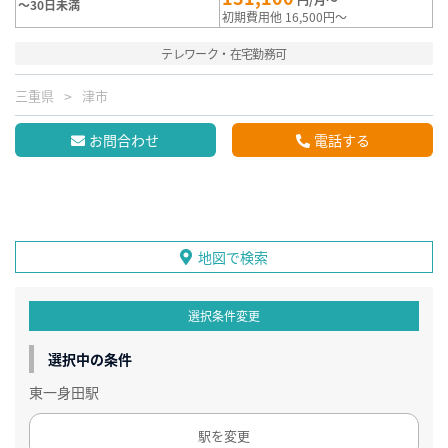
～30日未満
初期費用他 16,500円～
テレワーク・在宅勤務可
三重県
津市
お問合わせ
電話する
地図で検索
選択条件変更
選択中の条件
東一身田駅
駅を変更