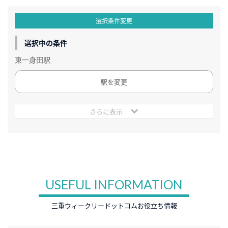
選択条件変更
選択中の条件
東一身田駅
駅を変更
さらに表示
USEFUL INFORMATION
三重ウィークリードットコムお役立ち情報