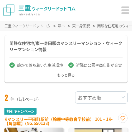
三重ウィークリードットコム
津市
東一身田駅
閑静な住宅地のウィ
閑静な住宅地/東一身田駅のマンスリーマンション・ウィーク
リーマンション情報
静かで落ち着いた生活環境
近隣に公園や商店街が充実
もっと見る
2
件（1/1ページ）
割引キャンペーン
Kマンスリー平田町駅前（鈴鹿中等教育学校前） 101・1K-
【角部屋】(No.550138)
お気
に入