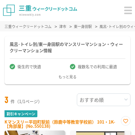
三重ウィークリードットコム
津市
東一身田駅
風呂･トイレ別のウィ
風呂･トイレ別/東一身田駅のマンスリーマンション・ウィー
クリーマンション情報
衛生的で快適
複数名での利用に最適
もっと見る
3
件（1/1ページ）
割引キャンペーン
Kマンスリー平田町駅前（鈴鹿中等教育学校前） 101・1K-
【角部屋】(No.550138)
お気
に入