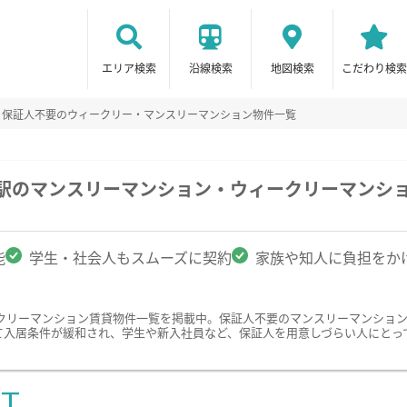
エリア検索
沿線検索
地図検索
こだわり検索
保証人不要のウィークリー・マンスリーマンション物件一覧
市駅のマンスリーマンション・ウィークリーマンシ
能
学生・社会人もスムーズに契約
家族や知人に負担をか
クリーマンション賃貸物件一覧を掲載中。保証人不要のマンスリーマンショ
て入居条件が緩和され、学生や新入社員など、保証人を用意しづらい人にとっ
ST