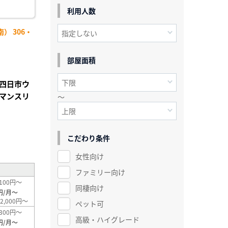
利用人数
） 306・
部屋面積
四日市ウ
マンスリ
～
こだわり条件
²
女性向け
ファミリー向け
100円～
同棲向け
円/月～
2,000円～
ペット可
300円～
高級・ハイグレード
円/月～