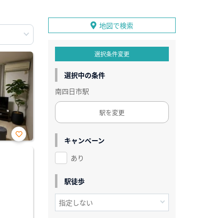
地図で検索
選択条件変更
選択中の条件
南四日市駅
駅を変更
キャンペーン
お気
に入
あり
り登
録
駅徒歩