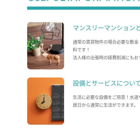
マンスリーマンション
通常の賃貸物件の場合必要な敷金
料です！
法人様の出張時の経費削減にもお
設備とサービスについ
生活に必要な設備をご用意！水道
居日から通常に生活ができます。