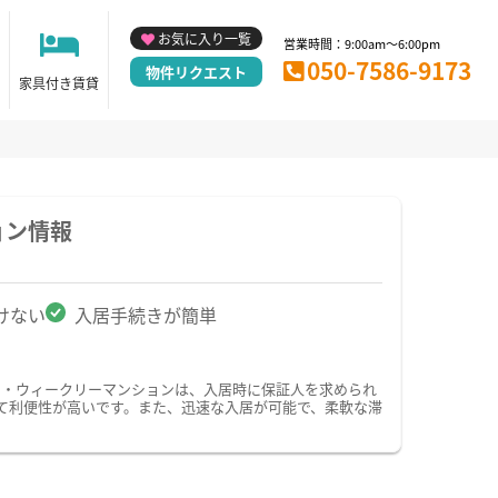
お気に入り一覧
営業時間：9:00am～6:00pm
050-7586-9173
物件リクエスト
家具付き賃貸
ョン情報
けない
入居手続きが簡単
ン・ウィークリーマンションは、入居時に保証人を求められ
て利便性が高いです。また、迅速な入居が可能で、柔軟な滞