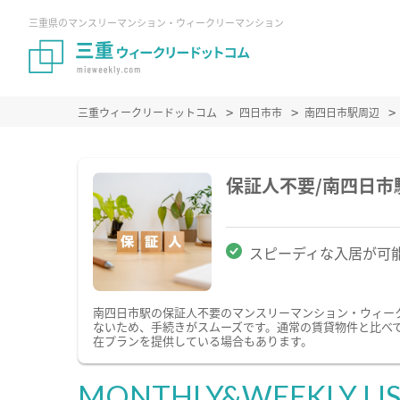
三重県のマンスリーマンション・ウィークリーマンション
三重ウィークリードットコム
四日市市
南四日市駅周辺
保証人不要/南四日
スピーディな入居が可
南四日市駅の保証人不要のマンスリーマンション・ウィー
ないため、手続きがスムーズです。通常の賃貸物件と比べ
在プランを提供している場合もあります。
MONTHLY&WEEKLY LI