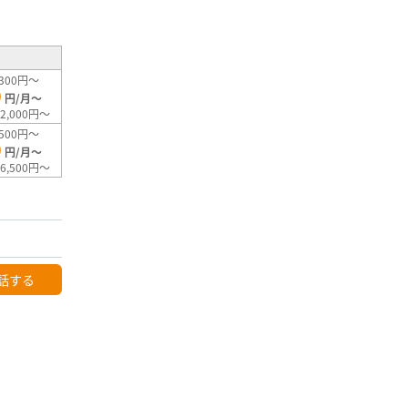
²
300円～
0
円/月～
2,000円～
500円～
0
円/月～
6,500円～
話する