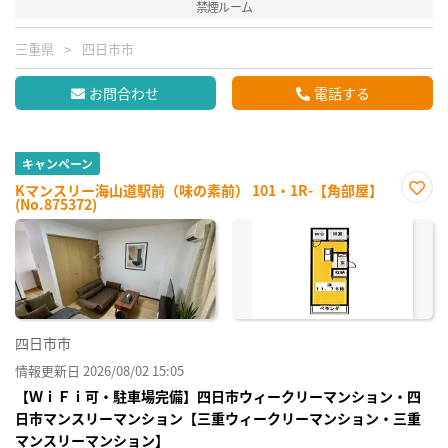
禁煙ルーム
三重県
四日市市
お問合わせ
電話する
キャンペーン
Kマンスリー海山道駅前（味の素前） 101・1R-【角部屋】
(No.875372)
お気
に入
り登
録
四日市市
情報更新日 2026/08/02 15:05
【ＷｉＦｉ可・駐車場完備】四日市ウィークリーマンション・四
日市マンスリーマンション【三重ウィークリーマンション・三重
マンスリーマンション】