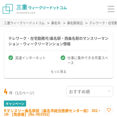
三重ウィークリードットコム
桑名市
桑名駅周辺
テレワーク・在宅
テレワーク・在宅勤務可/桑名駅・西桑名駅のマンスリーマン
ション・ウィークリーマンション情報
高速インターネット
仕事に集中できる作業スペ
ース
もっと見る
4
件（1/1ページ）
キャンペーン
Kマンスリー桑名駅前（桑名市総合医療センター前） 302・
1R-【角部屋】(No.483592)
お気