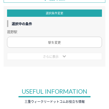
選択条件変更
選択中の条件
菰野駅
駅を変更
さらに表示
USEFUL INFORMATION
三重ウィークリードットコムお役立ち情報