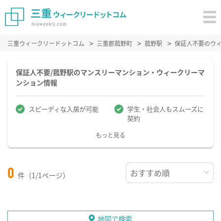
三重ウィークリードットコム
三重郡菰野町
菰野駅
保証人不要のウ
保証人不要/菰野駅のマンスリーマンション・ウィークリーマ
ンション情報
スピーディな入居が可能
学生・社会人もスムーズに
契約
もっと見る
0
件（1/1ページ）
地図で検索