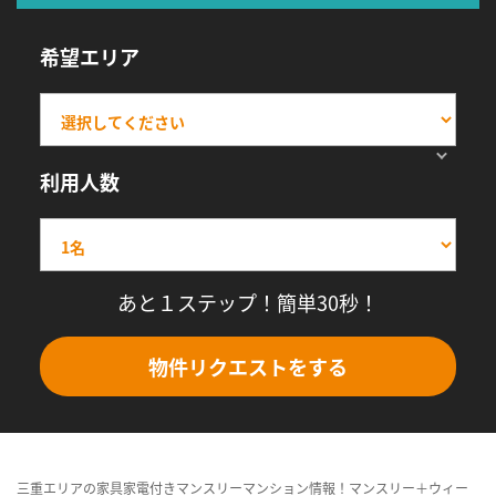
希望エリア
利用人数
あと１ステップ！簡単30秒！
物件リクエストをする
三重エリアの家具家電付きマンスリーマンション情報！マンスリー＋ウィー