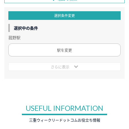
選択条件変更
選択中の条件
菰野駅
駅を変更
さらに表示
USEFUL INFORMATION
三重ウィークリードットコムお役立ち情報