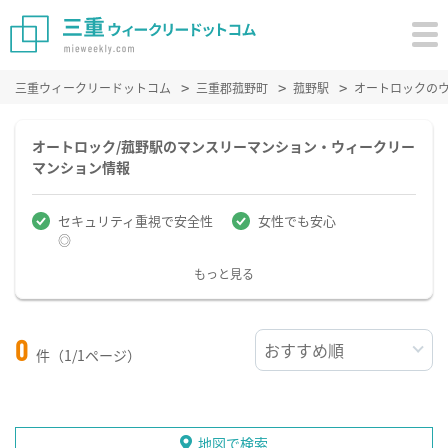
三重ウィークリードットコム
三重郡菰野町
菰野駅
オートロックの
オートロック/菰野駅のマンスリーマンション・ウィークリー
マンション情報
セキュリティ重視で安全性
女性でも安心
◎
もっと見る
0
件（1/1ページ）
地図で検索