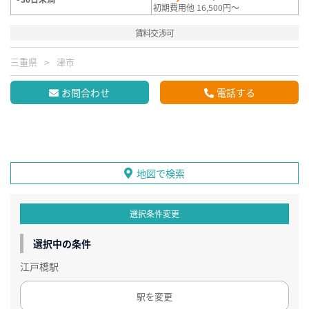
初期費用他 16,500円～
賃料交渉可
三重県
津市
お問合わせ
電話する
地図で検索
選択条件変更
選択中の条件
江戸橋駅
駅を変更