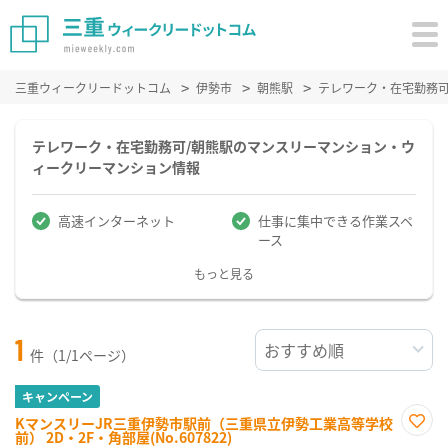
三重ウィークリードットコム
伊勢市
朝熊駅
テレワーク・在宅勤務
テレワーク・在宅勤務可/朝熊駅のマンスリーマンション・ウ
ィークリーマンション情報
高速インターネット
仕事に集中できる作業スペ
ース
もっと見る
1
件（1/1ページ）
キャンペーン
KマンスリーJR三重伊勢市駅前（三重県立伊勢工業高等学校
前） 2D・2F・角部屋(No.607822)
お気