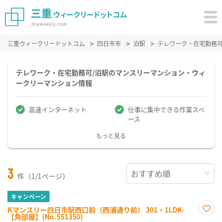
三重ウィークリードットコム
四日市市
泊駅
テレワーク・在宅勤務
テレワーク・在宅勤務可/泊駅のマンスリーマンション・ウィ
ークリーマンション情報
高速インターネット
仕事に集中できる作業スペ
ース
もっと見る
3
件（1/1ページ）
キャンペーン
Kマンスリー四日市駅西口前（西浦通り前） 301・1LDK-
【角部屋】(No.551350)
お気