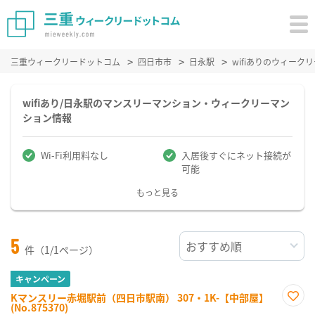
三重ウィークリードットコム
四日市市
日永駅
wifiありのウィー
wifiあり/日永駅のマンスリーマンション・ウィークリーマン
ション情報
Wi-Fi利用料なし
入居後すぐにネット接続が
可能
もっと見る
5
件（1/1ページ）
キャンペーン
Kマンスリー赤堀駅前（四日市駅南） 307・1K-【中部屋】
(No.875370)
お気