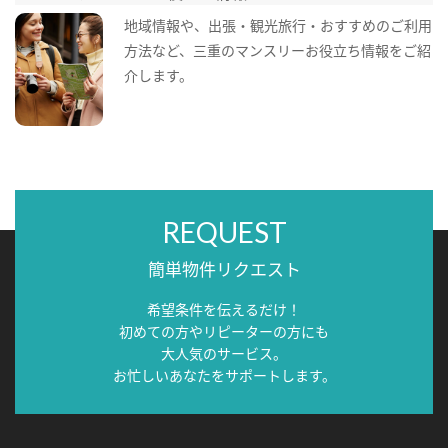
地域情報や、出張・観光旅行・おすすめのご利用
方法など、三重のマンスリーお役立ち情報をご紹
介します。
REQUEST
簡単物件リクエスト
希望条件を伝えるだけ！
初めての方やリピーターの方にも
大人気のサービス。
お忙しいあなたをサポートします。