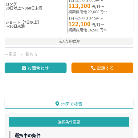
1日当たり 3,000円～
ロング
113,100
円/月～
30日以上～360日未満
初期費用他 22,000円～
1日当たり 3,300円～
ショート【7日以上】
122,100
円/月～
～30日未満
初期費用他 16,500円～
法人契約歓迎
三重県
桑名市
お問合わせ
電話する
地図で検索
選択条件変更
選択中の条件