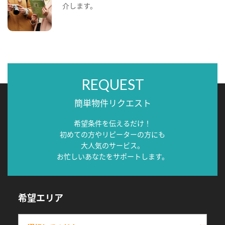
介します。
REQUEST
簡単物件リクエスト
希望条件を伝えるだけ！
初めての方やリピーターの方にも
大人気のサービス。
お忙しいあなたをサポートします。
希望エリア