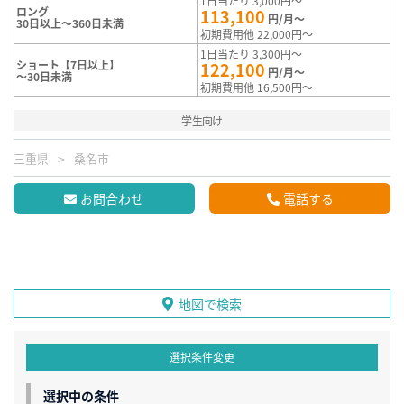
1日当たり 3,000円～
ロング
113,100
円/月～
30日以上～360日未満
初期費用他 22,000円～
1日当たり 3,300円～
ショート【7日以上】
122,100
円/月～
～30日未満
初期費用他 16,500円～
学生向け
三重県
桑名市
お問合わせ
電話する
地図で検索
選択条件変更
選択中の条件