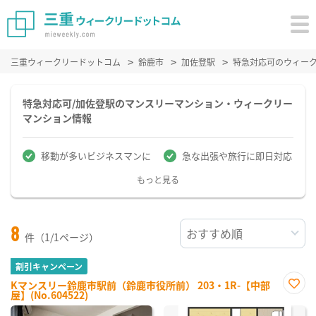
三重ウィークリードットコム
鈴鹿市
加佐登駅
特急対応可のウィー
特急対応可/加佐登駅のマンスリーマンション・ウィークリー
マンション情報
移動が多いビジネスマンに
急な出張や旅行に即日対応
もっと見る
8
件（1/1ページ）
割引キャンペーン
Kマンスリー鈴鹿市駅前（鈴鹿市役所前） 203・1R-【中部
屋】(No.604522)
お気
に入