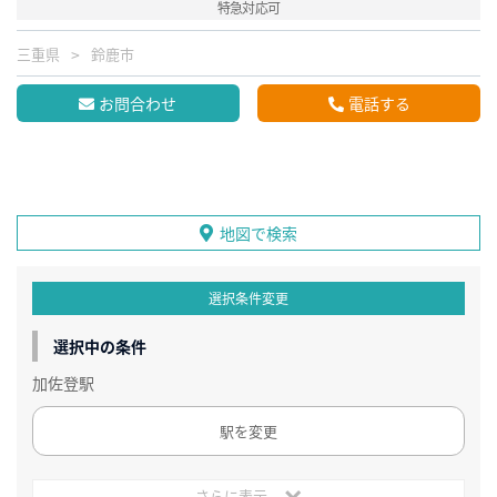
特急対応可
三重県
鈴鹿市
お問合わせ
電話する
地図で検索
選択条件変更
選択中の条件
加佐登駅
駅を変更
さらに表示