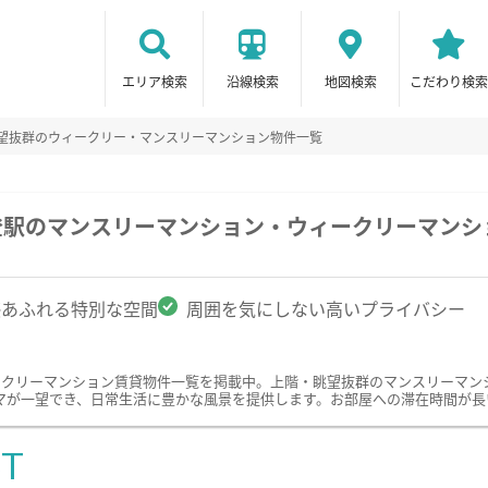
エリア検索
沿線検索
地図検索
こだわり検索
眺望抜群のウィークリー・マンスリーマンション物件一覧
登駅のマンスリーマンション・ウィークリーマンシ
感あふれる特別な空間
周囲を気にしない高いプライバシー
ークリーマンション賃貸物件一覧を掲載中。上階・眺望抜群のマンスリーマン
マが一望でき、日常生活に豊かな風景を提供します。お部屋への滞在時間が長
ST