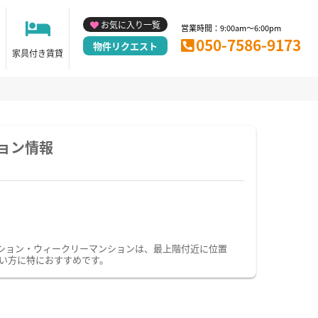
お気に入り一覧
営業時間：9:00am～6:00pm
050-7586-9173
物件リクエスト
家具付き賃貸
ョン情報
ション・ウィークリーマンションは、最上階付近に位置
い方に特におすすめです。