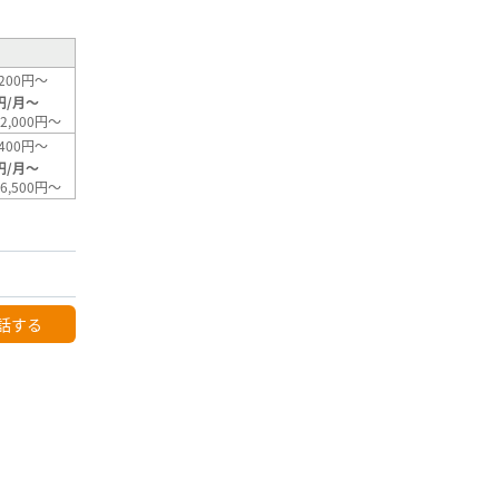
200円～
円/月～
2,000円～
400円～
円/月～
6,500円～
話する