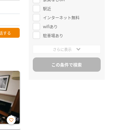
駅近
インターネット無料
wifiあり
話する
駐車場あり
さらに表示
お気