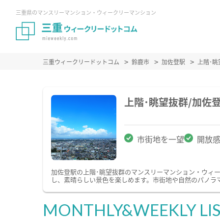
三重県のマンスリーマンション・ウィークリーマンション
三重ウィークリードットコム
鈴鹿市
加佐登駅
上階･
上階･眺望抜群/加佐
市街地を一望
開放
加佐登駅の上階･眺望抜群のマンスリーマンション・ウィ
し、素晴らしい景色を楽しめます。市街地や自然のパノラ
MONTHLY&WEEKLY LI