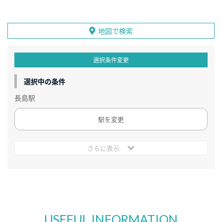
地図で検索
選択条件変更
選択中の条件
長島駅
駅を変更
さらに表示
USEFUL INFORMATION