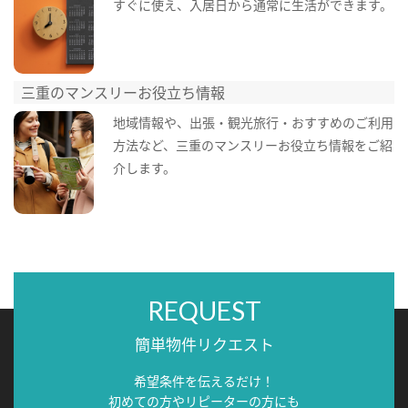
すぐに使え、入居日から通常に生活ができます。
三重のマンスリーお役立ち情報
地域情報や、出張・観光旅行・おすすめのご利用
方法など、三重のマンスリーお役立ち情報をご紹
介します。
REQUEST
簡単物件リクエスト
希望条件を伝えるだけ！
初めての方やリピーターの方にも