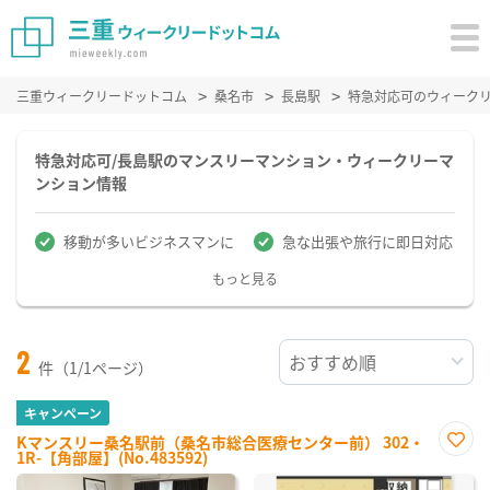
三重ウィークリードットコム
桑名市
長島駅
特急対応可のウィーク
特急対応可/長島駅のマンスリーマンション・ウィークリーマ
ンション情報
移動が多いビジネスマンに
急な出張や旅行に即日対応
もっと見る
2
件（1/1ページ）
キャンペーン
Kマンスリー桑名駅前（桑名市総合医療センター前） 302・
1R-【角部屋】(No.483592)
お気
に入