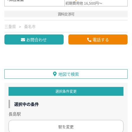
初期費用他 16,500円～
賃料交渉可
三重県
桑名市
お問合わせ
電話する
地図で検索
選択条件変更
選択中の条件
長島駅
駅を変更