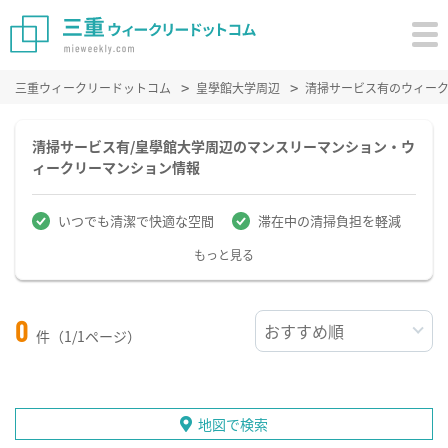
三重ウィークリードットコム
皇學館大学周辺
清掃サービス有のウィー
清掃サービス有/皇學館大学周辺のマンスリーマンション・ウ
ィークリーマンション情報
いつでも清潔で快適な空間
滞在中の清掃負担を軽減
もっと見る
0
件（1/1ページ）
地図で検索