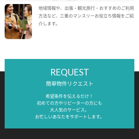
地域情報や、出張・観光旅行・おすすめのご利用
方法など、三重のマンスリーお役立ち情報をご紹
介します。
REQUEST
簡単物件リクエスト
希望条件を伝えるだけ！
初めての方やリピーターの方にも
大人気のサービス。
お忙しいあなたをサポートします。