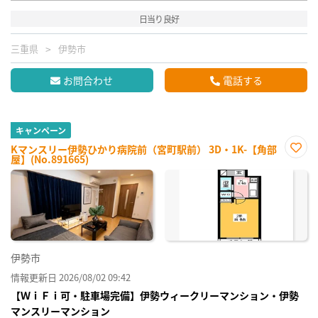
日当り良好
三重県
伊勢市
お問合わせ
電話する
キャンペーン
Kマンスリー伊勢ひかり病院前（宮町駅前） 3D・1K-【角部
屋】(No.891665)
お気
に入
り登
録
伊勢市
情報更新日 2026/08/02 09:42
【ＷｉＦｉ可・駐車場完備】伊勢ウィークリーマンション・伊勢
マンスリーマンション