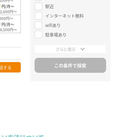
100円～
0
駅近
円/月～
2,000円～
インターネット無料
300円～
0
円/月～
wifiあり
6,500円～
駐車場あり
さらに表示
話する