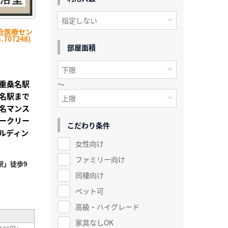
合医療セン
707248)
部屋面積
重桑名駅
～
名駅まで
名マンス
ークリー
こだわり条件
ルディン
女性向け
ファミリー向け
駅」徒歩9
同棲向け
²
ペット可
高級・ハイグレード
家具なしOK