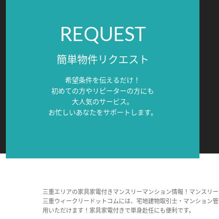
REQUEST
簡単物件リクエスト
希望条件を伝えるだけ！
初めての方やリピーターの方にも
大人気のサービス。
お忙しいあなたをサポートします。
三重エリアの家具家電付きマンスリーマンション情報！マンスリー
三重ウィークリードットコムには、宅地建物取引士・マンション管
用いただけます！家具家電付きで単身赴任にも便利です。