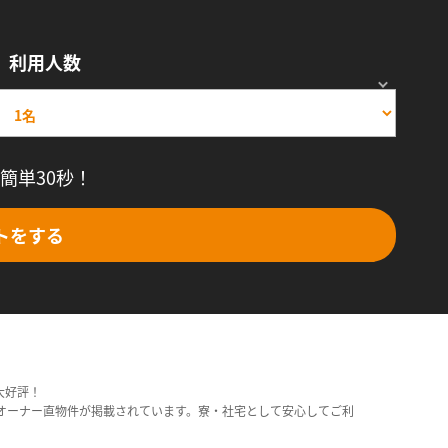
利用人数
簡単30秒！
トをする
大好評！
オーナー直物件が掲載されています。寮・社宅として安心してご利