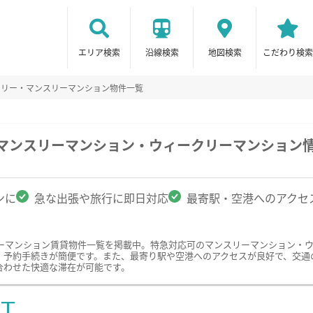
エリア検索
沿線検索
地図検索
こだわり検索
クリー・マンスリーマンション物件一覧
のマンスリーマンション・ウィークリーマンション
ンに
急な出張や旅行に即日対応
最寄駅・空港へのアクセ
ーマンション賃貸物件一覧を掲載中。特急対応可のマンスリーマンション・
、予約手続きが簡便です。また、最寄り駅や空港へのアクセスが良好で、交通
合わせた快適な滞在が可能です。
ST