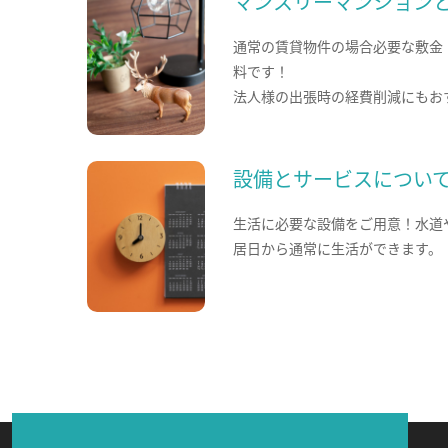
マンスリーマンション
通常の賃貸物件の場合必要な敷金
料です！
法人様の出張時の経費削減にもお
設備とサービスについ
生活に必要な設備をご用意！水道
居日から通常に生活ができます。