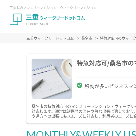
三重県のマンスリーマンション・ウィークリーマンション
三重ウィークリードットコム
桑名市
特急対応可のウィー
特急対応可/桑名市
移動が多いビジネスマ
桑名市の特急対応可のマンスリーマンション・ウィークリ
対応します。通常は短期間の滞在や急な出張に適しており
や遠方への出張にもスムーズに対応し、利用者のニーズに
MONTHLY&WEEKLY LI