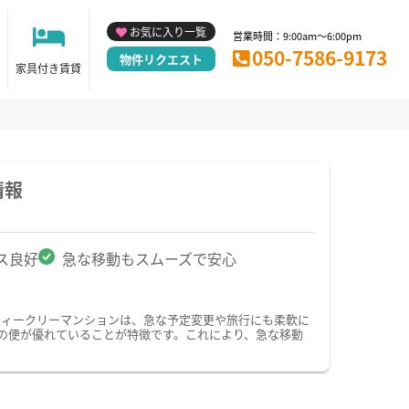
お気に入り一覧
営業時間：9:00am～6:00pm
050-7586-9173
物件リクエスト
家具付き賃貸
情報
ス良好
急な移動もスムーズで安心
ウィークリーマンションは、急な予定変更や旅行にも柔軟に
の便が優れていることが特徴です。これにより、急な移動