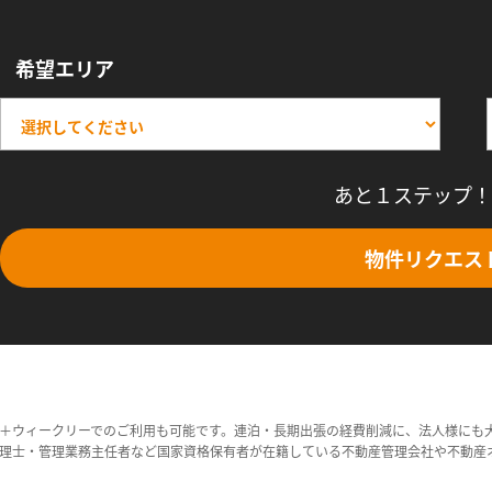
希望エリア
あと１ステップ！
物件リクエス
＋ウィークリーでのご利用も可能です。連泊・長期出張の経費削減に、法人様にも
理士・管理業務主任者など国家資格保有者が在籍している不動産管理会社や不動産