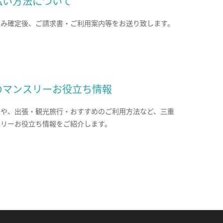
払い方法について
込み確定後、ご請求書・ご利用案内等をお送り致します。
のマンスリーお役立ち情報
報や、出張・観光旅行・おすすめのご利用方法など、三重
スリーお役立ち情報をご紹介します。