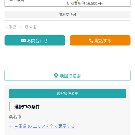
初期費用他 16,500円～
賃料交渉可
三重県
桑名市
お問合わせ
電話する
地図で検索
選択条件変更
選択中の条件
桑名市
三重県 の エリアを全て表示する