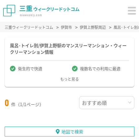
三重ウィークリードットコム
伊賀市
伊賀上野駅周辺
風呂･トイレ
風呂･トイレ別/伊賀上野駅のマンスリーマンション・ウィー
クリーマンション情報
衛生的で快適
複数名での利用に最適
もっと見る
0
件（1/1ページ）
地図で検索