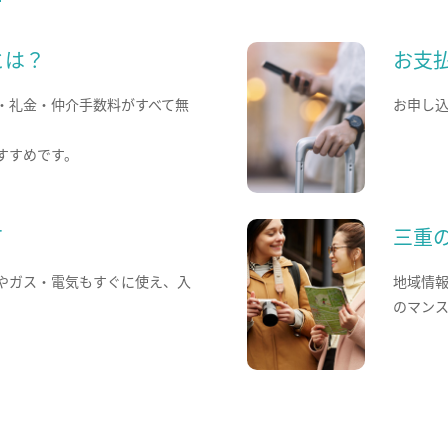
とは？
お支
・礼金・仲介手数料がすべて無
お申し
すすめです。
て
三重
やガス・電気もすぐに使え、入
地域情
のマン