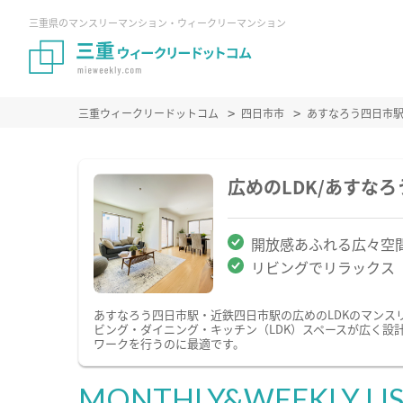
三重県のマンスリーマンション・ウィークリーマンション
三重ウィークリードットコム
四日市市
あすなろう四日市
広めのLDK/あすな
開放感あふれる広々空
リビングでリラックス
あすなろう四日市駅・近鉄四日市駅の広めのLDKのマンス
ビング・ダイニング・キッチン（LDK）スペースが広く設
ワークを行うのに最適です。
MONTHLY&WEEKLY LI