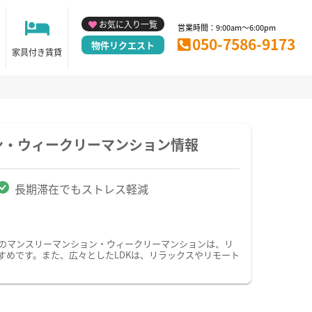
お気に入り一覧
営業時間：9:00am～6:00pm
050-7586-9173
物件リクエスト
家具付き賃貸
ン・ウィークリーマンション情報
長期滞在でもストレス軽減
Kのマンスリーマンション・ウィークリーマンションは、リ
すめです。また、広々としたLDKは、リラックスやリモート