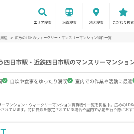
エリア検索
沿線検索
地図検索
こだわり検索
駅周辺
広めのLDKのウィークリー・マンスリーマンション物件一覧
ろう四日市駅・近鉄四日市駅のマンスリーマンショ
間
自炊や食事をゆったり満喫
室内での作業や活動に最適
リーマンション・ウィークリーマンション賃貸物件一覧を掲載中。広めのLD
計されています。特に自炊を想定されている場合や屋内で活動を行う際におす
ST