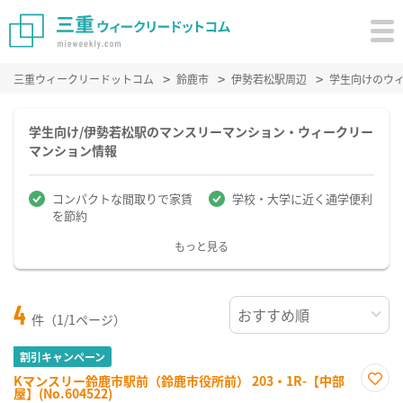
三重ウィークリードットコム
鈴鹿市
伊勢若松駅周辺
学生向けのウ
学生向け/伊勢若松駅のマンスリーマンション・ウィークリー
マンション情報
コンパクトな間取りで家賃
学校・大学に近く通学便利
を節約
もっと見る
4
件（1/1ページ）
割引キャンペーン
Kマンスリー鈴鹿市駅前（鈴鹿市役所前） 203・1R-【中部
屋】(No.604522)
お気