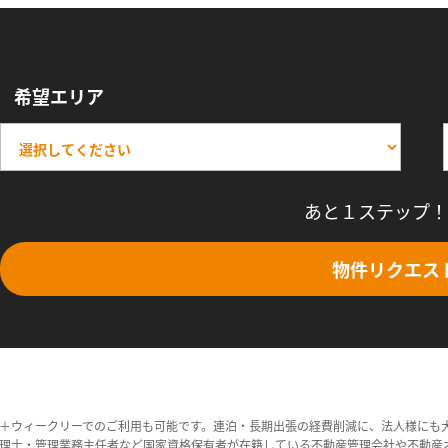
希望エリア
あと１ステップ！
物件リクエス
＋ウィークリーでのご利用も可能です。連泊・長期出張の経費削減に、法人様にも
理士・管理業務主任者など国家資格保有者が在籍している不動産管理会社や不動産