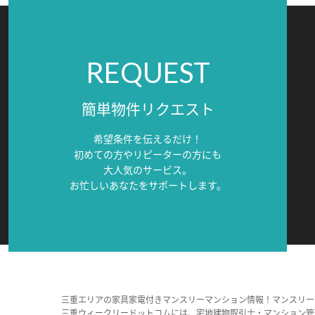
REQUEST
簡単物件リクエスト
希望条件を伝えるだけ！
初めての方やリピーターの方にも
大人気のサービス。
お忙しいあなたをサポートします。
三重エリアの家具家電付きマンスリーマンション情報！マンスリー
三重ウィークリードットコムには、宅地建物取引士・マンション管