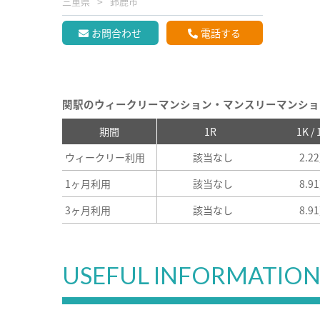
三重県
鈴鹿市
お問合わせ
電話する
関駅のウィークリーマンション・マンスリーマンショ
期間
1R
1K /
ウィークリー利用
該当なし
2.2
1ヶ月利用
該当なし
8.9
3ヶ月利用
該当なし
8.9
USEFUL INFORMATIO