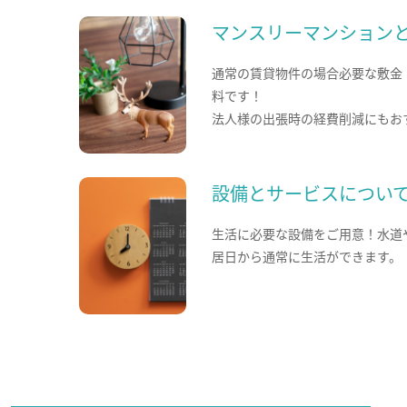
マンスリーマンション
通常の賃貸物件の場合必要な敷金
料です！
法人様の出張時の経費削減にもお
設備とサービスについ
生活に必要な設備をご用意！水道
居日から通常に生活ができます。