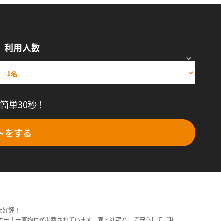
利用人数
簡単30秒！
トをする
大好評！
オーナー直物件が掲載されています。寮・社宅として安心してご利