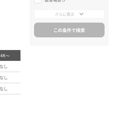
さらに表示
/ 4K～
なし
なし
なし