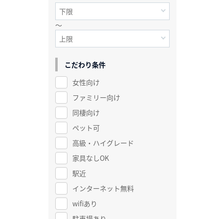
～
こだわり条件
女性向け
ファミリー向け
同棲向け
ペット可
高級・ハイグレード
家具なしOK
駅近
インターネット無料
wifiあり
駐車場あり