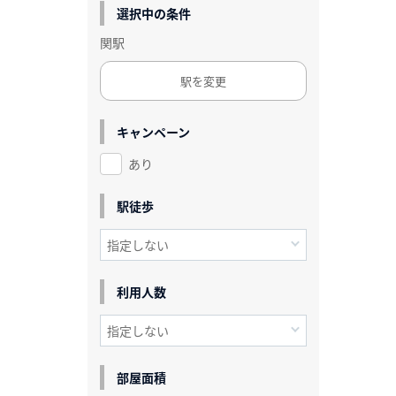
選択中の条件
関駅
駅を変更
キャンペーン
あり
駅徒歩
利用人数
部屋面積