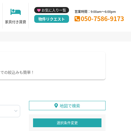
お気に入り一覧
営業時間：9:00am～6:00pm
050-7586-9173
物件リクエスト
家具付き賃貸
件での絞込みも簡単！
地図で検索
選択条件変更